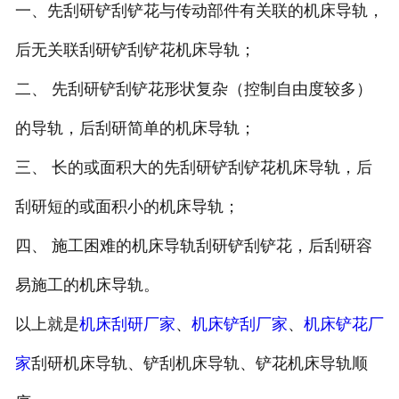
一、先刮研铲刮铲花与传动部件有关联的机床导轨，
后无关联刮研铲刮铲花机床导轨；
二、 先刮研铲刮铲花形状复杂（控制自由度较多）
的导轨，后刮研简单的机床导轨；
三、 长的或面积大的先刮研铲刮铲花机床导轨，后
刮研短的或面积小的机床导轨；
四、 施工困难的机床导轨刮研铲刮铲花，后刮研容
易施工的机床导轨。
以上就是
机床刮研厂家
、
机床铲刮厂家
、
机床铲花厂
家
刮研机床导轨、铲刮机床导轨、铲花机床导轨顺