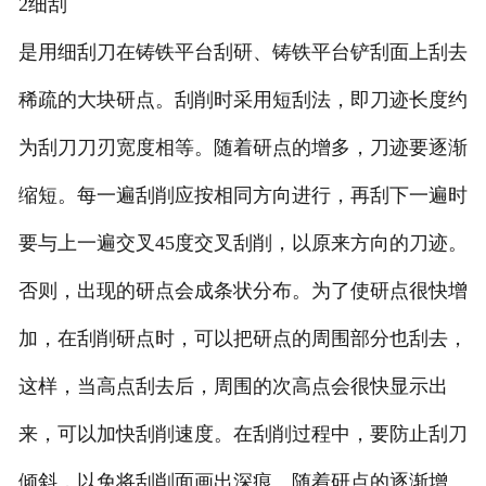
2细刮
是用细刮刀在铸铁平台刮研、铸铁平台铲刮面上刮去
稀疏的大块研点。刮削时采用短刮法，即刀迹长度约
为刮刀刀刃宽度相等。随着研点的增多，刀迹要逐渐
缩短。每一遍刮削应按相同方向进行，再刮下一遍时
要与上一遍交叉45度交叉刮削，以原来方向的刀迹。
否则，出现的研点会成条状分布。为了使研点很快增
加，在刮削研点时，可以把研点的周围部分也刮去，
这样，当高点刮去后，周围的次高点会很快显示出
来，可以加快刮削速度。在刮削过程中，要防止刮刀
倾斜，以免将刮削面画出深痕。随着研点的逐渐增