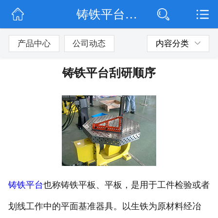
铸铁平台刮研顺序
网站首页
公司简介
产品中心
公司动态
内容分类
公司动态
铸铁平台刮研顺序
产品展示
联系我们
铸铁平台
也称铸铁平板、平板，是用于工件检验或者
划线工作中的平面基准器具。以生铁为原材料经冶