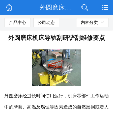
外圆磨床机床导轨刮研铲刮维修要点
网站首页
公司简介
产品中心
公司动态
内容分类
公司动态
外圆磨床机床导轨刮研铲刮维修要点
产品展示
联系我们
外圆磨床经过长时间使用运行，机床零部件工作运动
中的摩擦、高温及腐蚀等因素造成的自然磨损或者人