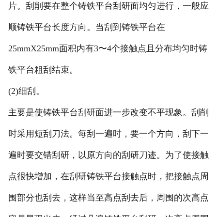
片。刮削要在整个铸铁平台刮研面均匀进行，一般应
顺铸铁平台长度方向。当刮到铸铁平台在
25mmX25mm面积内有3〜4个接触点且分布均匀时铸
铁平台粗刮结束。
(2)细刮。
主要是使铸铁平台刮研面进一步改变不平现象。刮削
时采用短刮刀法。每刮一遍时，要一个方向，刮下一
遍时要交错刮研，以原方向的刮研刀迹。为了使接触
点很快增加，在刮研铸铁平台接触点时，把接触点周
围部分也刮去，这样当至高点刮去后，周围的次高点