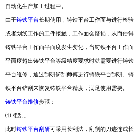
自动化生产加工过程中。
由于
铸铁平台
长期使用，铸铁平台工作面与进行检验
或者划线工作的工件接触，工作面会磨损，从而使得
铸铁平台工作面平面度发生变化，当铸铁平台工作面
平面度超出铸铁平台等级精度要求时就需要进行铸铁
平台维修，通过刮研铲刮师傅进行铸铁平台刮研、铸
铁平台铲刮来恢复铸铁平台精度，满足使用需要。
铸铁平台维修
步骤：
⑴ 粗刮。
此时
铸铁平台刮研
可采用长刮法，刮削的刀迹连成长