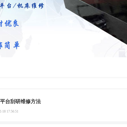
平台刮研维修方法
2-18 17:56:51