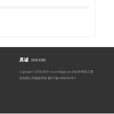
真诚
SINCERE
Copyright © 2018-2019. www.btlnglj.com 泊头市利诺工量
具有限公司版权所有 冀ICP备14006203号-1