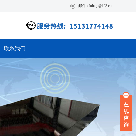
邮件：btlnglj@163.com
联系我们