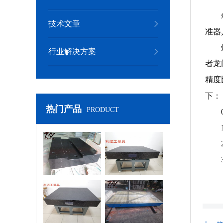
技术文章
准器
行业解决方案
者龙
精度
下：
热门产品
PRODUCT
岗石机械构件
大理石实验平台
密大理石平台
检测平台