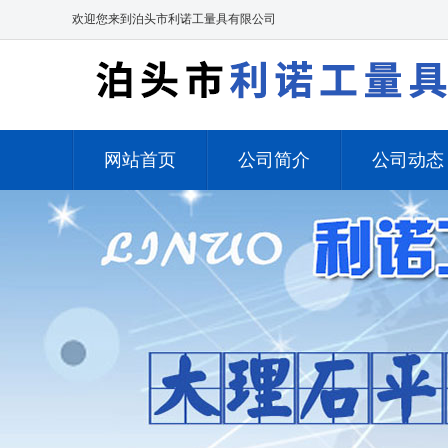
欢迎您来到泊头市利诺工量具有限公司
网站首页
公司简介
公司动态