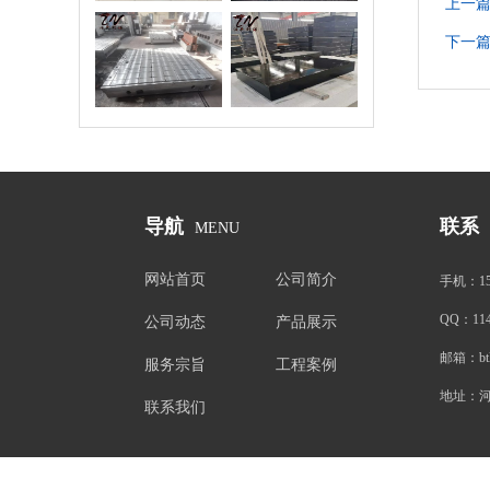
上一
下一
验平台/试验平
花岗石平台
板
导航
联系
MENU
网站首页
公司简介
手机：
1
QQ：
11
公司动态
产品展示
邮箱：
b
服务宗旨
工程案例
地址：
联系我们