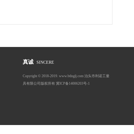
真诚
SINCERE
Copyright © 2018-2019. www.btlnglj.com 泊头市利诺工量
具有限公司版权所有 冀ICP备14006203号-1