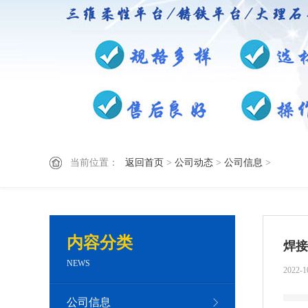
当前位置：
返回首页
>
公司动态
>
公司信息
>
内容分类
焊接
NEWS
2022-1
公司信息