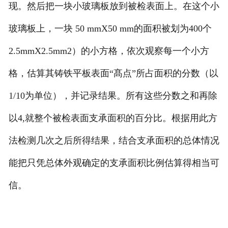
现。然后把一块小玻璃板
放到被检表面上。在这个小
玻璃板上，一块
50 mmX50 mm
的面积被划为
400
个
2.5mmX2.5mm2
）的小方格，依次观察每一个小方
格，估算其铸铁平
板表面“髙点”所占面积的分数（以
1/10
为单位），并记录结果。
所有这些分数之和再除
以
4,
就整个被检表面支承面积的百分比。
根据用此方
法检测几次之后所得结果，结合支承面积的总体情况
能把只凭总体外观确定的支承面
积比例估算得相当可
信。