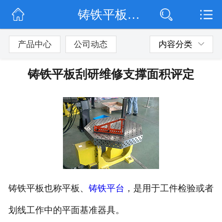
铸铁平板刮研维修支撑面积评定
网站首页
公司简介
产品中心
公司动态
内容分类
公司动态
铸铁平板刮研维修支撑面积评定
产品展示
联系我们
铸铁平板也称平板、
铸铁平台
，是用于工件检验或者
划线工作中的平面基准器具。