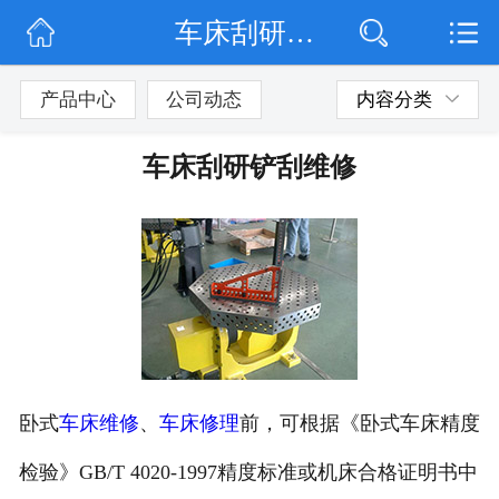
车床刮研铲刮维修
网站首页
公司简介
产品中心
公司动态
内容分类
公司动态
车床刮研铲刮维修
产品展示
联系我们
卧式
车床维修
、
车床修理
前，可根据《卧式车床精度
检验》
GB/T 4020-1997
精度标准或机床合
格证明书中