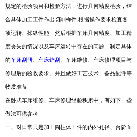
规定的检验项目和检验方法，进行几何精度检验，结
合具体加工工件作出切削样
件
.
根据操作要求检査各
项运转、操纵性能，然后根据车床几何精度、加工精
度丧失的情况
以及车床运转中存在的问题，制定具体
的
车床刮研
、
车床铲刮
、车床维修、车床修理项目与
修理后的验收要求。并且做好工艺技
术、备品配件等
物质准备。
在卧式车床维修、车床修理经验积累中，有如下一些
做法可供参考：
一、
对日常只是加工圆柱体工件的内外孔径、台阶面