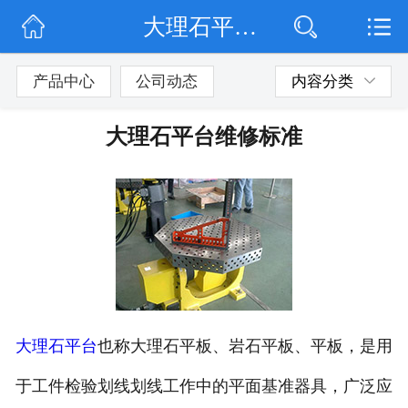
大理石平台维修标准
网站首页
公司简介
产品中心
公司动态
内容分类
公司动态
大理石平台维修标准
产品展示
联系我们
大理石平台
也称大理石平板、岩石平板、平板，是用
于工件检验划线划线工作中的平面基准器具，广泛应