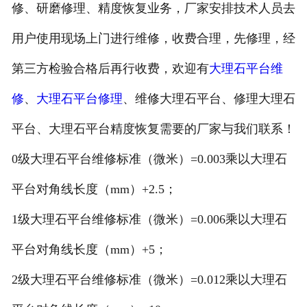
修、研磨修理、精度恢复业务，厂家安排技术人员去
用户使用现场上门进行维修，收费合理，先修理，经
第三方检验合格后再行收费，欢迎有
大理石平台维
修
、
大理石平台修理
、维修大理石平台、修理大理石
平台、大理石平台精度恢复需要的厂家与我们联系！
0级大理石平台维修标准（微米）=0.003乘以大理石
平台对角线长度（mm）+2.5；
1级大理石平台维修标准（微米）=0.006乘以大理石
平台对角线长度（mm）+5；
2级大理石平台维修标准（微米）=0.012乘以大理石