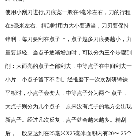
使用小刮刀进行,刀痕宽一般在4毫米左右，刀的行程
在5毫米左右。精刮时用力大小要适当，刀刃要保持
锋利，每刀要刮在点子上，点子越多刀痕要越小，力
量要越轻。当点子逐渐增加时，可以分为三个步骤刮
削：大而亮的点子全部刮去，中等点子在中间刮去一
小片，小点子留下不 刮。经推磨下一次次刮研铸铁
平板时，小点子会变大，中等点子分为两个 点子，
大点子则分为几个点子，原来没有点子的地方会出现
新点子。经过凡次反复，点子就会越来越多。精刮
后，一般应达到在25毫米X25毫米面积内有20〜 25个