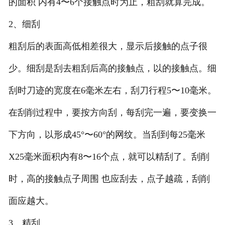
的面积 内有4〜6个接触点时为止，粗刮就算完成。
2、细刮
粗刮后的表面高低相差很大，显示后接触的点子很
少。细刮是刮去粗刮后高的接触点，以的接触点。细
刮时刀迹的宽度在6毫米左右，刮刀行程5〜10毫米。
在刮削过程中，要按方向刮，每刮完一遍，要变换一
下方向，以形成45°〜60°的网纹。当刮到每25毫米
X25毫米面积内有8〜16个点，就可以精刮了。刮削
时，高的接触点子周围 也应刮去，点子越疏，刮削
面应越大。
3、精刮