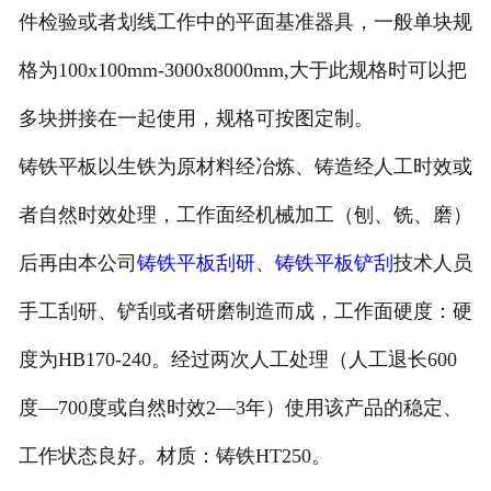
件检验或者划线工作中的平面基准器具，一般单块规
格为100x100mm-3000x8000mm,大于此规格时可以把
多块拼接在一起使用，规格可按图定制。
铸铁平板以生铁为原材料经冶炼、铸造经人工时效或
者自然时效处理，工作面经机械加工（刨、铣、磨）
后再由本公司
铸铁平板刮研
、
铸铁平板铲刮
技术人员
手工刮研、铲刮或者研磨制造而成，工作面硬度：硬
度为HB170-240。经过两次人工处理（人工退长600
度—700度或自然时效2—3年）使用该产品的稳定、
工作状态良好。材质：铸铁HT250。