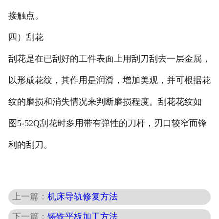
接触点。
四）刮花
刮花是在已刮好的工件表面上用刮刀刮去一层金属，
以形成花纹，其作用是润滑，增加美观，并可根据花
纹的磨损和消失情况来判断磨损程度。刮花花纹如
图5-52Q刮花时多用带有弹性的刀杆，刃口较窄而锋
利的刮刀。
上一篇：
机床导轨修复方法
下一篇：
铸铁平板加工方法