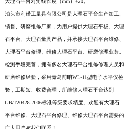
大理石平台对角线长度（mm）+20。
泊头市利诺工量具有限公司是大理石平台生产加工、
销售、研磨维修厂家，为用户提供大理石平板、大理
石平台、大理石量具产品，并承接大理石平台维修、
大理石平台修理、维修大理石平台、研磨修理业务。
检测手段完善，拥有多名大理石平台维修修理人员和
研磨维修经验，采用青岛前哨WL-11型电子水平仪检
验，工期短、收费合理，所维修大理石平台达到
GB/T20428-2006标准等级要求精度。欢迎有大理石
平台维修、大理石平台修理、维修大理石平台需要的
广大用户与我们联系！