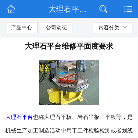
大理石平台维修平面度要求
网站首页
公司简介
产品中心
公司动态
内容分类
公司动态
大理石平台维修平面度要求
产品展示
联系我们
大理石平台
也称大理石平板、岩石平板、平板等，是
机械生产加工制造活动中用于工件检验检测或者划线