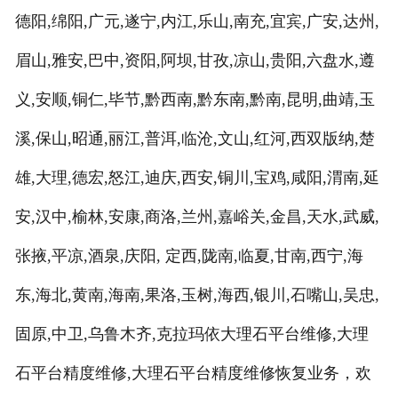
德阳,绵阳,广元,遂宁,内江,乐山,南充,宜宾,广安,达州,
眉山,雅安,巴中,资阳,阿坝,甘孜,凉山,贵阳,六盘水,遵
义,安顺,铜仁,毕节,黔西南,黔东南,黔南,昆明,曲靖,玉
溪,保山,昭通,丽江,普洱,临沧,文山,红河,西双版纳,楚
雄,大理,德宏,怒江,迪庆,西安,铜川,宝鸡,咸阳,渭南,延
安,汉中,榆林,安康,商洛,兰州,嘉峪关,金昌,天水,武威,
张掖,平凉,酒泉,庆阳, 定西,陇南,临夏,甘南,西宁,海
东,海北,黄南,海南,果洛,玉树,海西,银川,石嘴山,吴忠,
固原,中卫,乌鲁木齐,克拉玛依大理石平台维修,大理
石平台精度维修,大理石平台精度维修恢复业务，欢