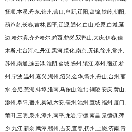
抚顺,本溪,丹东,锦州,营口,阜新,辽阳,盘锦,铁岭,朝阳,
葫芦岛,长春,吉林,四平,辽源,通化,白山,松原,白城,延
边,哈尔滨,齐齐哈尔,鸡西,鹤岗,双鸭山,大庆,伊春,佳
木斯,七台河,牡丹江,黑河,绥化,南京,无锡,徐州,常州,
苏州,南通,连云港,淮阴,盐城,扬州,镇江,泰州,宿迁,杭
州,宁波,温州,嘉兴,湖州,绍兴,金华,衢州,舟山,台州,丽
水,合肥,芜湖,蚌埠,淮南,马鞍山,淮北,铜陵,安庆,黄山,
滁州,阜阳,宿州,巢湖,六安,亳州,池州,宣城,福州,厦门,
莆田,三明,泉州,漳州,南平,龙岩,宁德,南昌,景德镇,萍
乡,九江,新余,鹰潭,赣州,吉安,宜春,抚州,上饶,济南,青