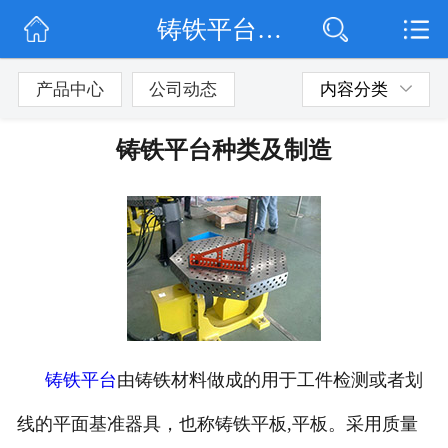
铸铁平台种类及制造
网站首页
公司简介
产品中心
公司动态
内容分类
公司动态
铸铁平台种类及制造
产品展示
联系我们
铸铁平台
由铸铁材料做成的用于工件检测或者划
线的平面基准器具，也称铸铁平板,平板。采用质量