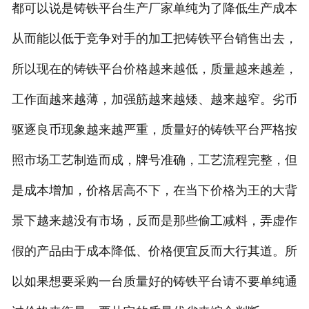
都可以说是铸铁平台生产厂家单纯为了降低生产成本
从而能以低于竞争对手的加工把铸铁平台销售出去，
所以现在的铸铁平台价格越来越低，质量越来越差，
工作面越来越薄，加强筋越来越矮、越来越窄。劣币
驱逐良币现象越来越严重，质量好的铸铁平台严格按
照市场工艺制造而成，牌号准确，工艺流程完整，但
是成本增加，价格居高不下，在当下价格为王的大背
景下越来越没有市场，反而是那些偷工减料，弄虚作
假的产品由于成本降低、价格便宜反而大行其道。所
以如果想要采购一台质量好的铸铁平台请不要单纯通