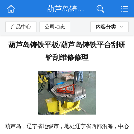
葫芦岛铸铁平板/葫芦岛铸铁平台刮研铲刮维修修理
网站首页
公司简介
产品中心
公司动态
内容分类
公司动态
葫芦岛铸铁平板/葫芦岛铸铁平台刮研
产品展示
铲刮维修修理
联系我们
葫芦岛，辽宁省地级市，地处辽宁省西部沿海，中心