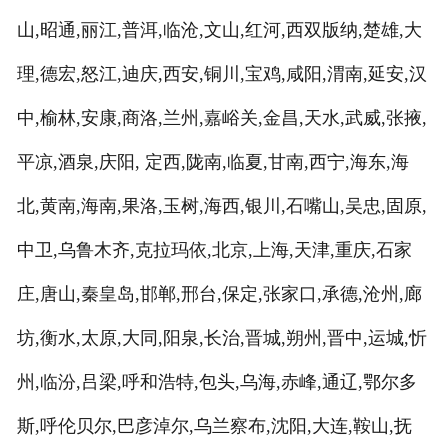
山,昭通,丽江,普洱,临沧,文山,红河,西双版纳,楚雄,大
理,德宏,怒江,迪庆,西安,铜川,宝鸡,咸阳,渭南,延安,汉
中,榆林,安康,商洛,兰州,嘉峪关,金昌,天水,武威,张掖,
平凉,酒泉,庆阳, 定西,陇南,临夏,甘南,西宁,海东,海
北,黄南,海南,果洛,玉树,海西,银川,石嘴山,吴忠,固原,
中卫,乌鲁木齐,克拉玛依,北京,上海,天津,重庆,石家
庄,唐山,秦皇岛,邯郸,邢台,保定,张家口,承德,沧州,廊
坊,衡水,太原,大同,阳泉,长治,晋城,朔州,晋中,运城,忻
州,临汾,吕梁,呼和浩特,包头,乌海,赤峰,通辽,鄂尔多
斯,呼伦贝尔,巴彦淖尔,乌兰察布,沈阳,大连,鞍山,抚