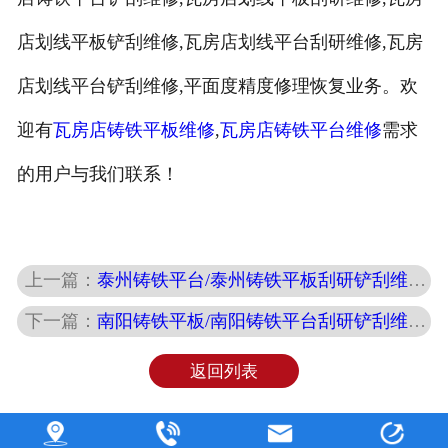
店划线平板铲刮维修,瓦房店划线平台刮研维修,瓦房
店划线平台铲刮维修,平面度精度修理恢复业务。欢
迎有
瓦房店铸铁平板维修
,
瓦房店铸铁平台维修
需求
的用户与我们联系！
上一篇：
泰州铸铁平台/泰州铸铁平板刮研铲刮维修修理
下一篇：
南阳铸铁平板/南阳铸铁平台刮研铲刮维修修理
返回列表