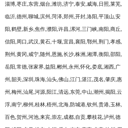
淄博,枣庄,东营,烟台,潍坊,济宁,泰安,威海,日照,莱芜,
临沂,德州,聊城,滨州,菏泽,郑州,开封,洛阳,平顶山,安
阳,鹤壁,新乡,焦作,濮阳,许昌,漯河,三门峡,南阳,商丘,
信阳,周口,武汉,黄石,十堰,宜昌,襄阳,鄂州,荆门,孝感,
荆州,黄冈,咸宁,随州,恩施,长沙,株洲,湘潭,衡阳,邵阳,
岳阳,常德,张家界,益阳,郴州,永州,怀化,娄底,湘西,广
州,韶关,深圳,珠海,汕头,佛山,江门,湛江,茂名,肇庆,惠
州,梅州,汕尾,河源,阳江,清远,东莞,中山,潮州,揭阳,云
浮,南宁,柳州,桂林,梧州,北海,防城港,钦州,贵港,玉林,
百色,贺州,河池,来宾,崇左,成都,自贡,攀枝花,泸州,德