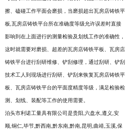
擦、磕碰工作平面会磨损，当磨损超出瓦房店铸铁平
板,瓦房店铸铁平台所在准确度等级允许误差时直接
影响到在上面进行的测量检验及划线工作的准确性，
这时就需要对磨损、超差的瓦房店铸铁平板、瓦房店
铸铁平台进行刮研维修、铲刮修理，通过刮研、铲刮
技术工人到现场进行刮研、铲刮来恢复瓦房店铸铁平
板、瓦房店铸铁平台的平面度精度等级，满足检验检
测、划线、装配等工作的使用需要。
泊头市利诺工量具有限公司是贵阳,六盘水,遵义,安
顺,铜仁,毕节,黔西南,黔东南,黔南,昆明,曲靖,玉溪,保