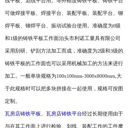
线平板、划线平台用。等外精度铸铁平板、铸铁平台
可做焊接平板、焊接平台、装配平板、装配平台、铆
焊平板、铆焊平台、振动试验台使用。准确度为0级
和1级的铸铁平板工作面泊头市利诺工量具有限公司
采用刮研、铲刮方法加工而成，准确度为2级和3级的
铸铁平板的工作面也可以采用机械加工的方法来进行
加工。一般单块规格为100x100mm-3000x8000mm,大
于此规格时可以把多块拼接在一起使用，规格可按图
定制。
瓦房店铸铁平板
、
瓦房店铸铁平台
经过长期使用由于
与在其工作面上进行检验、划线、装配工作的工件摩