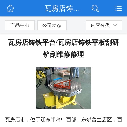
瓦房店铸铁平台/瓦房店铸铁平板刮研铲刮维修修理
网站首页
公司简介
产品中心
公司动态
内容分类
公司动态
瓦房店铸铁平台/瓦房店铸铁平板刮研
产品展示
铲刮维修修理
联系我们
瓦房店市，位于辽东半岛中西部，东邻普兰店区，西