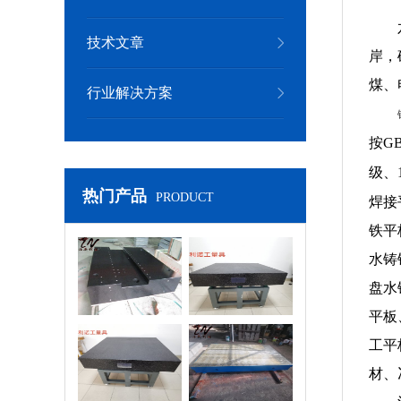
技术文章
岸，
煤、
行业解决方案
按GB
级、
热门产品
PRODUCT
焊接
铁平
水铸
岗石机械构件
大理石实验平台
盘水
平板
工平
密大理石平台
检测平台
材、