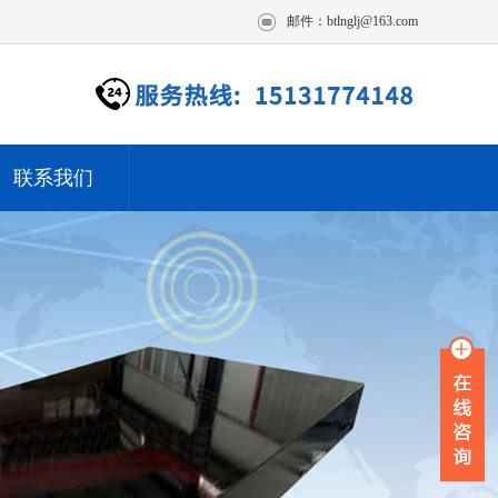
邮件：btlnglj@163.com
联系我们