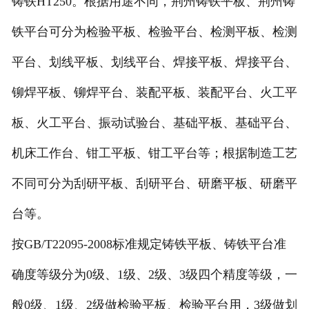
铸铁HT250。根据用途不同，荆州铸铁平板、荆州铸
铁平台可分为检验平板、检验平台、检测平板、检测
平台、划线平板、划线平台、焊接平板、焊接平台、
铆焊平板、铆焊平台、装配平板、装配平台、火工平
板、火工平台、振动试验台、基础平板、基础平台、
机床工作台、钳工平板、钳工平台等；根据制造工艺
不同可分为刮研平板、刮研平台、研磨平板、研磨平
台等。
按GB/T22095-2008标准规定铸铁平板、铸铁平台准
确度等级分为0级、1级、2级、3级四个精度等级，一
般0级、1级、2级做检验平板、检验平台用，3级做划