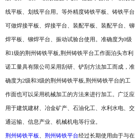
线平板、划线平台用。等外精度铸铁平板、铸铁平台
可做焊接平板、焊接平台、装配平板、装配平台、铆
焊平板、铆焊平台、振动试验台使用。准确度为0级
和1级的荆州铸铁平板,荆州铸铁平台工作面泊头市利
诺工量具有限公司采用刮研、铲刮方法加工而成，准
确度为2级和3级的荆州铸铁平板,荆州铸铁平台的工
作面也可以采用机械加工的方法来进行加工。广泛应
用于建筑建材、冶金矿产、石油化工、水利水电、交
通运输、信息产业、机械机电等行业。
荆州铸铁平板
、
荆州铸铁平台
经过长期使用由于与在