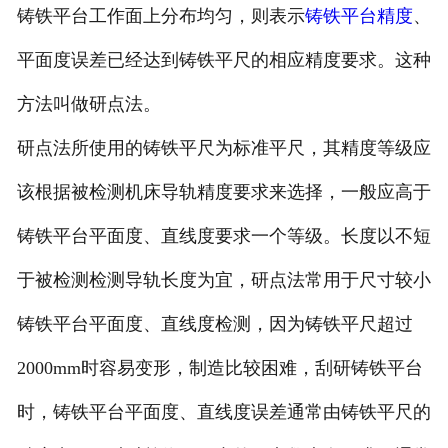
铸铁平台工作面上分布均匀，则表示
铸铁平台精度
、
平面度误差已经达到铸铁平尺的相应精度要求。这种
方法叫做研点法。
研点法所使用的铸铁平尺为标准平尺，其精度等级应
该根据被检测机床导轨精度要求来选择，一般应高于
铸铁平台平面度、直线度要求一个等级。长度以不短
于被检测检测导轨长度为宜，研点法常用于尺寸较小
铸铁平台平面度、直线度检测，因为铸铁平尺超过
2000mm时容易变形，制造比较困难，刮研铸铁平台
时，铸铁平台平面度、直线度误差通常由铸铁平尺的