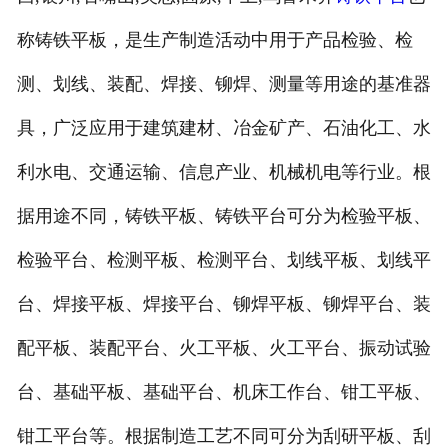
称铸铁平板，是生产制造活动中用于产品检验、检
测、划线、装配、焊接、铆焊、测量等用途的基准器
具，广泛应用于建筑建材、冶金矿产、石油化工、水
利水电、交通运输、信息产业、机械机电等行业。根
据用途不同，铸铁平板、铸铁平台可分为检验平板、
检验平台、检测平板、检测平台、划线平板、划线平
台、焊接平板、焊接平台、铆焊平板、铆焊平台、装
配平板、装配平台、火工平板、火工平台、振动试验
台、基础平板、基础平台、机床工作台、钳工平板、
钳工平台等。根据制造工艺不同可分为刮研平板、刮