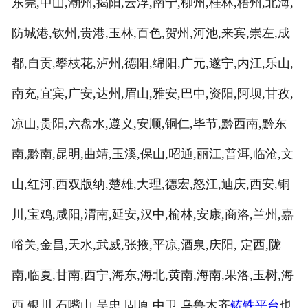
东莞,中山,潮州,揭阳,云浮,南宁,柳州,桂林,梧州,北海,
防城港,钦州,贵港,玉林,百色,贺州,河池,来宾,崇左,成
都,自贡,攀枝花,泸州,德阳,绵阳,广元,遂宁,内江,乐山,
南充,宜宾,广安,达州,眉山,雅安,巴中,资阳,阿坝,甘孜,
凉山,贵阳,六盘水,遵义,安顺,铜仁,毕节,黔西南,黔东
南,黔南,昆明,曲靖,玉溪,保山,昭通,丽江,普洱,临沧,文
山,红河,西双版纳,楚雄,大理,德宏,怒江,迪庆,西安,铜
川,宝鸡,咸阳,渭南,延安,汉中,榆林,安康,商洛,兰州,嘉
峪关,金昌,天水,武威,张掖,平凉,酒泉,庆阳, 定西,陇
南,临夏,甘南,西宁,海东,海北,黄南,海南,果洛,玉树,海
西,银川,石嘴山,吴忠,固原,中卫,乌鲁木齐
铸铁平台
也