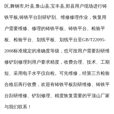
区,舞钢市,叶县,鲁山县,宝丰县,郏县用户现场进行铸
铁平板,铸铁平台刮研铲刮、维修修理作业，恢复用
户需要维修、修理的铸铁平板、铸铁平台、检验平
板、检验平台、划线平板、划线平台至GB/T22095-
2008标准规定的准确度等级，也可按用户需要刮研维
修铲刮修理到用户要求精度，收费合理、技术、工期
短、采用电子水平仪自检。可先维修，经第三方检验
合格后再行收费，欢迎有铸铁平板刮研维修、铸铁平
台刮研维修、铲刮修理、精度恢复需要的平顶山厂家
与我们联系！