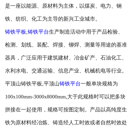
是一座以能源、原材料为主体，以煤炭、电力、钢
铁、纺织、化工为主导的新兴工业城市。
铸铁平板
,
铸铁平台
生产制造活动中用于产品检验、
检测、划线、装配、焊接、铆焊、测量等用途的基准
器具，广泛应用于建筑建材、冶金矿产、石油化工、
水利水电、交通运输、信息产业、机械机电等行业。
平顶山铸铁平板,平顶山
铸铁平台
一般单块规格为
100x100mm-3000x8000mm,大于此规格时可以把多块
拼接在一起使用，规格可按图定制。产品以高纯度生
铁为原材料经冶炼、铸造经人工时效或者自然时效处