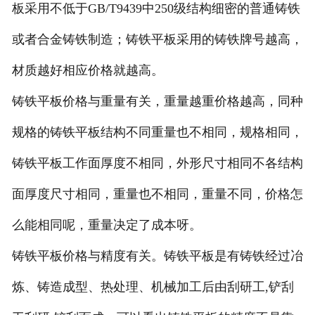
板采用不低于GB/T9439中250级结构细密的普通铸铁
或者合金铸铁制造；铸铁平板采用的铸铁牌号越高，
材质越好相应价格就越高。
铸铁平板价格与重量有关，重量越重价格越高，同种
规格的铸铁平板结构不同重量也不相同，规格相同，
铸铁平板工作面厚度不相同，外形尺寸相同不各结构
面厚度尺寸相同，重量也不相同，重量不同，价格怎
么能相同呢，重量决定了成本呀。
铸铁平板价格与精度有关。铸铁平板是有铸铁经过冶
炼、铸造成型、热处理、机械加工后由刮研工,铲刮