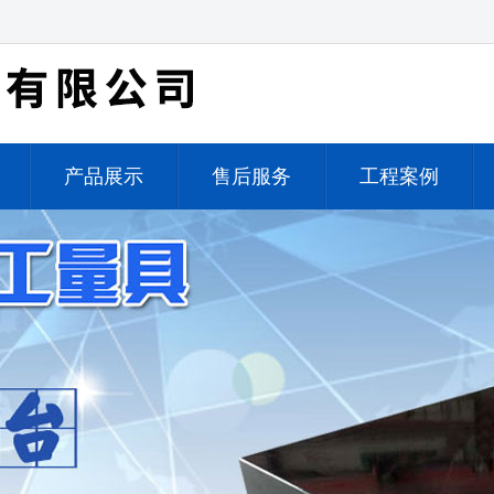
产品展示
售后服务
工程案例