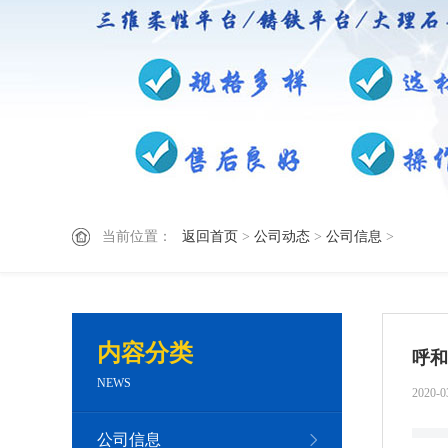
当前位置：
返回首页
>
公司动态
>
公司信息
>
内容分类
呼和
NEWS
2020-0
公司信息