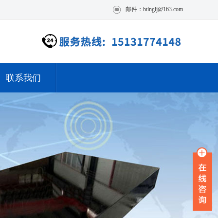
邮件：btlnglj@163.com
联系我们