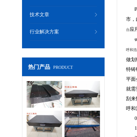
技术文章
市，
应
台
行业解决方案
呼和浩
做划
热门产品
PRODUCT
特铸
平面
就需
岗石机械构件
大理石实验平台
刮来
呼和
0
密大理石平台
检测平台
1