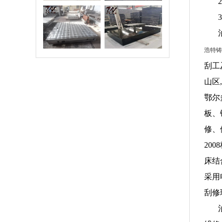
2
3
验平台/试验平
花岗石平台
板
浩特铸
刮工
山区
鄂尔
板、
修、
2008
床结
采用
刮修