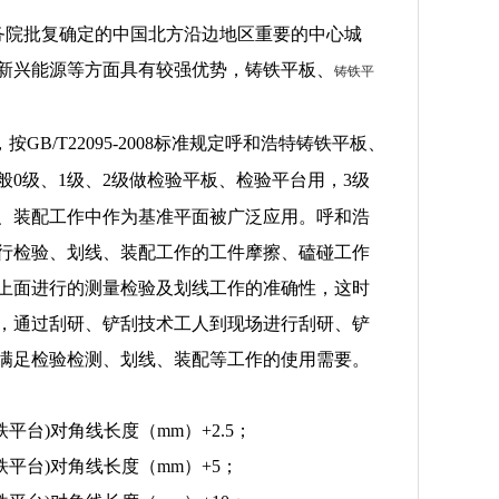
务院批复确定的中国北方沿边地区重要的中心城
新兴能源等方面具有较强优势，铸铁平板、
铸铁平
，按
GB/T22095-2008
标准规定
呼和浩特铸铁平板
、
般
0
级、
1
级、
2
级做检验平板、检验平台用，
3
级
、装配工作中作为基准平面被广泛应用。
呼和浩
行检验、划线、装配工作的工件摩擦、磕碰工作
上面进行的测量检验及划线工作的准确性，这时
，通过刮研、铲刮技术工人到现场进行刮研、铲
满足检验检测、划线、装配等工作的使用需要。
铁平台
)
对角线长度（
mm
）
+2.5
；
铁平台
)
对角线长度（
mm
）
+5
；