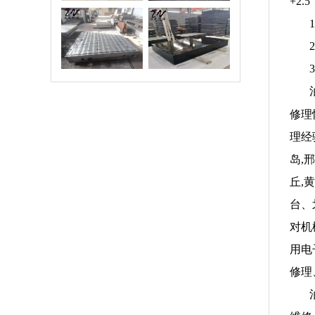
+2.5
1
验平台/试验平
花岗石平台
2
板
3
修理
理经
岛,
丘,
台、
对机
用电
修理