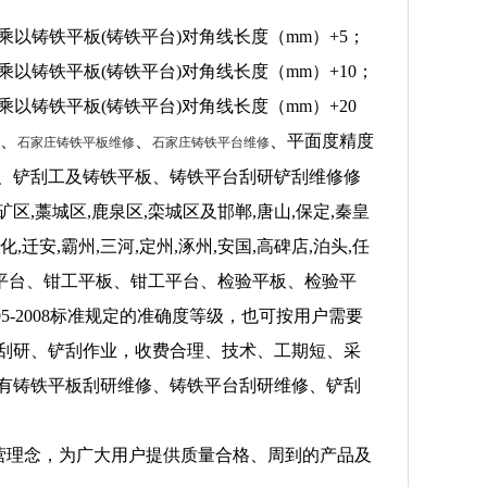
乘以铸铁平板
(
铸铁平台
)
对角线长度（
mm
）
+5
；
乘以铸铁平板
(
铸铁平台
)
对角线长度（
mm
）
+10
；
乘以铸铁平板
(
铸铁平台
)
对角线长度（
mm
）
+20
、
、
、平面度精度
石家庄铸铁平板维修
石家庄铸铁平台维修
、铲刮工及铸铁平板、铸铁平台刮研铲刮维修修
区,藁城区,鹿泉区,栾城区及邯郸,唐山,保定,秦皇
遵化,迁安,霸州,三河,定州,涿州,安国,高碑店,泊头,任
平台、钳工平板、钳工平台、检验平板、检验平
5-2008
标准规定的准确度等级，也可按用户需要
刮研、铲刮作业，收费合理、技术、工期短、采
有铸铁平板刮研维修、铸铁平台刮研维修、铲刮
营理念，为广大用户提供质量合格、周到的产品及