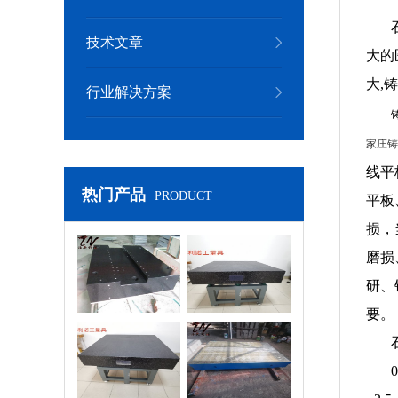
技术文章
大的
大,
行业解决方案
家庄铸
线平
热门产品
PRODUCT
平板
损，
磨损
岗石机械构件
大理石实验平台
研、
要。
密大理石平台
检测平台
0