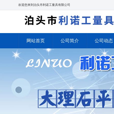
欢迎您来到泊头市利诺工量具有限公司
网站首页
公司简介
公司动态