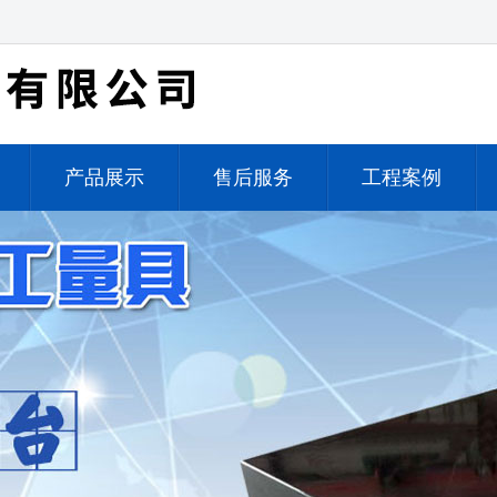
产品展示
售后服务
工程案例