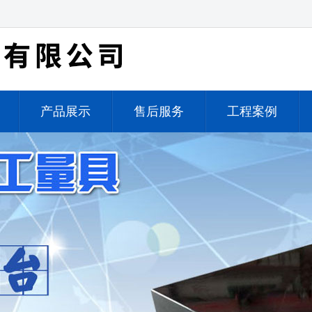
产品展示
售后服务
工程案例