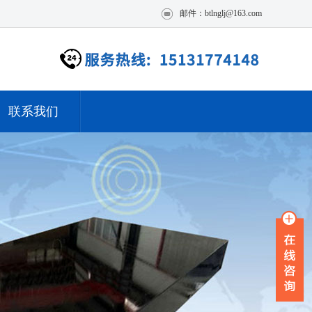
邮件：btlnglj@163.com
联系我们