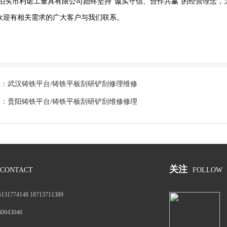
泊头市利诺工量具有限公司始终坚持“诚实守信、合作共赢”的经营理念
欢迎有相关需求的广大客户与我们联系。
篇：
武汉铸铁平台/铸铁平板刮研铲刮修理维修
篇：
贵阳铸铁平台/铸铁平板刮研铲刮维修修理
关注
CONTACT
FOLLOW
5131774148 18713711389
40043046