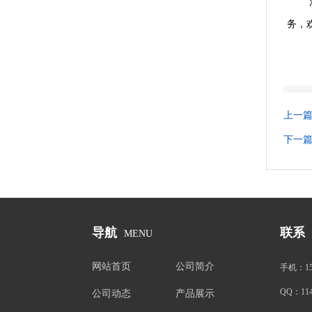
务，
上一
下一
导航
联系
MENU
网站首页
公司简介
手机：
1
QQ：
11
公司动态
产品展示