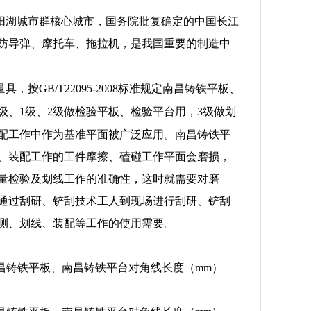
鄱阳湖城市群核心城市，国务院批复确定的中国长江
防导弹、摩托车、拖拉机，是我国重要的制造中
量具，按
GB/T22095-2008
标准规定
南昌铸铁平板
、
级、
1
级、
2
级做检验平板、检验平台用，
3
级做划
配工作中作为基准平面被广泛应用。
南昌铸铁平
、装配工作的工件摩擦、磕碰工作平面会磨损，
量检验及划线工作的准确性，这时就需要对磨
通过刮研、铲刮技术工人到现场进行刮研、铲刮
测、划线、装配等工作的使用需要。
昌铸铁平板、南昌铸铁平台
对角线长度（
mm
）