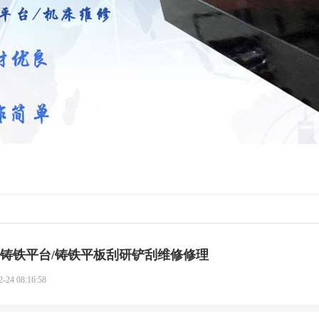
铸铁平台/铸铁平板刮研铲刮维修修理
2-24 08:16:58