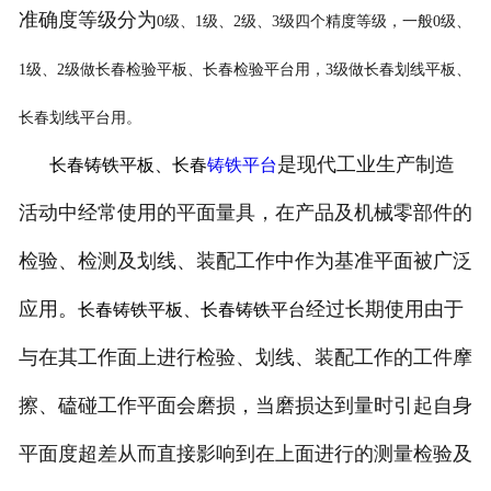
准确度等级分为
0
级、
1
级、
2
级、
3
级四个精度等级，一般
0
级、
1
级、
2
级做长春检验平板、长春检验平台用，
3
级做长春划线平板、
长春划线平台用。
是现代工业生产制造
长春铸铁平板、长春
铸铁平台
活动中经常使用的平面量具，在产品及机械零部件的
检验、检测及划线、装配工作中作为基准平面被广泛
应用。
经过长期使用由于
长春铸铁平板、长春铸铁平台
与在其工作面上进行检验、划线、装配工作的工件摩
擦、磕碰工作平面会磨损，当磨损达到量时引起自身
平面度超差从而直接影响到在上面进行的测量检验及