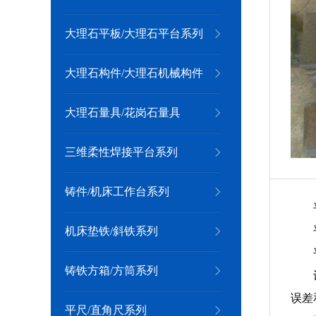
大理石平板/大理石平台系列
大理石构件/大理石机械构件
大理石量具/花岗石量具
三维柔性焊接平台系列
铸件/机床工作台系列
机床垫铁/斜铁系列
铸铁方箱/方筒系列
误差
平尺/直角尺系列