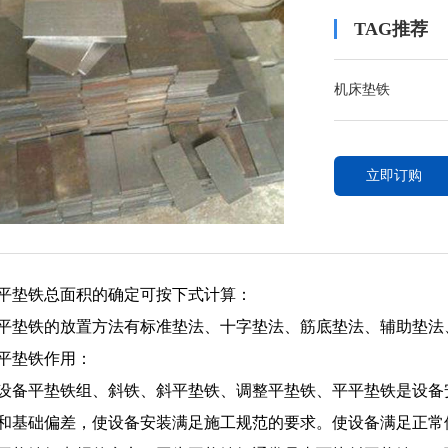
TAG推荐
机床垫铁
立即订购
平垫铁总面积的确定可按下式计算：
平垫铁的放置方法有标准垫法、十字垫法、筋底垫法、辅助垫
平垫铁作用：
设备平垫铁组、斜铁、斜平垫铁、调整平垫铁、平平垫铁是设备
和基础偏差，使设备安装满足施工规范的要求。使设备满足正