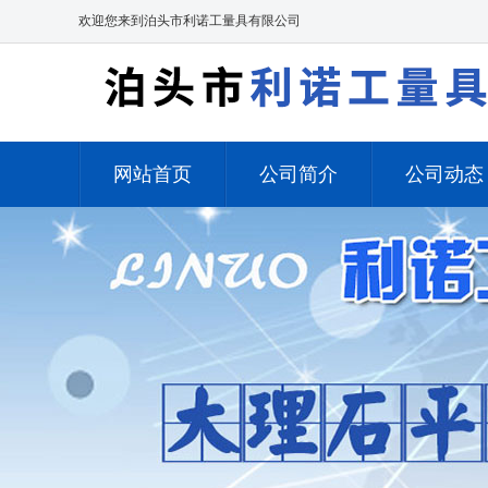
欢迎您来到泊头市利诺工量具有限公司
网站首页
公司简介
公司动态