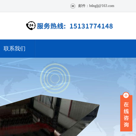
邮件：btlnglj@163.com
联系我们